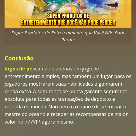
Super Produtos de Entretenimento que Você Não Pode
Perder
Conclusão
Jogos de pesca
não é apenas um jogo de
entretenimento simples, mas também um lugar para os
jogadores mostrarem suas habilidades e ganharem
renda extra. A segurança de ponta garante segurança
absoluta para todas as transações de depósito e
retirada de moeda. Não perca a chance de se tornar o
mestre do oceano e receber as recompensas de maior
valor no 777VIP agora mesmo.