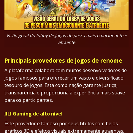
Visão geral do lobby de Jogos de pesca mais emocionante e
atraente
Principais provedores de jogos de renome
A plataforma colabora com muitos desenvolvedores de
jogos famosos para oferecer um vasto e diversificado
tesouro de jogos. Esta combinação garante justiça,
transparência e proporciona a experiência mais suave
para os participantes.
JILI Gaming de alto nível
Este provedor é famoso por seus títulos com belos
gráficos 3D e efeitos visuais extremamente atraentes.