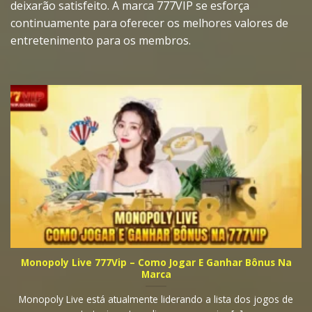
deixarão satisfeito. A marca 777VIP se esforça
continuamente para oferecer os melhores valores de
entretenimento para os membros.
Monopoly Live 777Vip – Como Jogar E Ganhar Bônus Na
Marca
Monopoly Live está atualmente liderando a lista dos jogos de