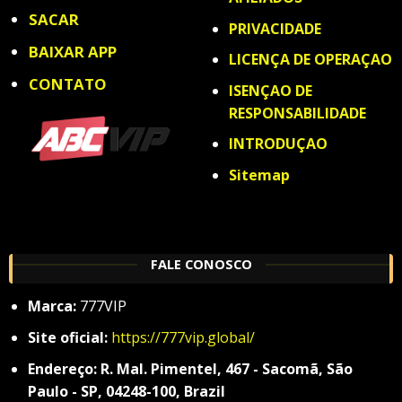
SACAR
PRIVACIDADE
BAIXAR APP
LICENÇA DE OPERAÇAO
CONTATO
ISENÇAO DE
RESPONSABILIDADE
INTRODUÇAO
Sitemap
FALE CONOSCO
Marca:
777VIP
Site oficial:
https://777vip.global/
Endereço:
R. Mal. Pimentel, 467 - Sacomã, São
Paulo - SP, 04248-100, Brazil