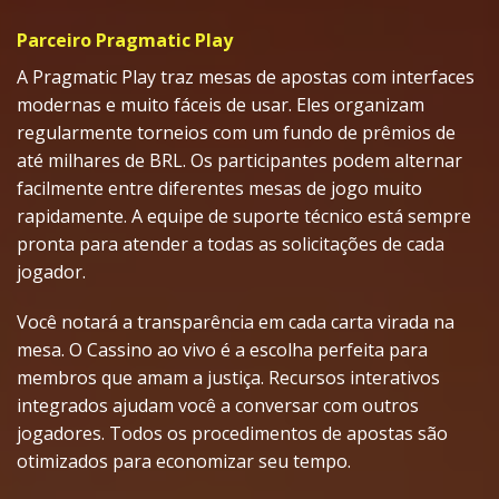
Parceiro Pragmatic Play
A Pragmatic Play traz mesas de apostas com interfaces
modernas e muito fáceis de usar. Eles organizam
regularmente torneios com um fundo de prêmios de
até milhares de BRL. Os participantes podem alternar
facilmente entre diferentes mesas de jogo muito
rapidamente. A equipe de suporte técnico está sempre
pronta para atender a todas as solicitações de cada
jogador.
Você notará a transparência em cada carta virada na
mesa. O Cassino ao vivo é a escolha perfeita para
membros que amam a justiça. Recursos interativos
integrados ajudam você a conversar com outros
jogadores. Todos os procedimentos de apostas são
otimizados para economizar seu tempo.