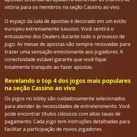
vitória para os membros na seção Cassino ao vivo.
O espaço da sala de apostas é decorado em um estilo
europeu extremamente luxuoso. Você sentirá o
entusiasmo dos Dealers durante todo o processo de
jogo. As mesas de apostas são sempre renovadas para
trazer uma sensação emocionante aos jogadores. A
conectividade estável garante que você fique
totalmente tranquilo ao fazer apostas.
Revelando o top 4 dos jogos mais populares
na seção Cassino ao vivo
Os jogos no lobby são cuidadosamente selecionados
para atender às necessidades de entretenimento. Você
pode encontrar títulos clássicos com altas taxas de
pagamento. Cada jogo tem instruções detalhadas para
facilitar a participação de novos jogadores.