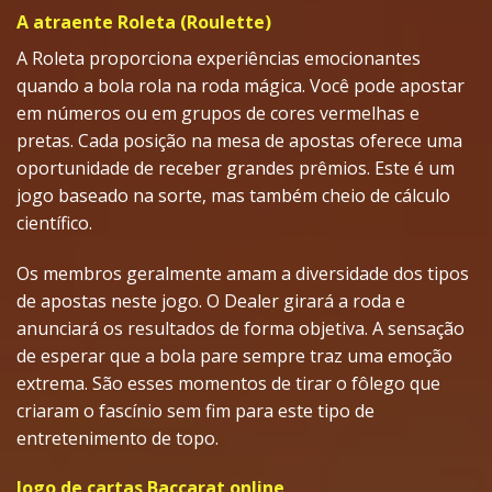
A atraente Roleta (Roulette)
A Roleta proporciona experiências emocionantes
quando a bola rola na roda mágica. Você pode apostar
em números ou em grupos de cores vermelhas e
pretas. Cada posição na mesa de apostas oferece uma
oportunidade de receber grandes prêmios. Este é um
jogo baseado na sorte, mas também cheio de cálculo
científico.
Os membros geralmente amam a diversidade dos tipos
de apostas neste jogo. O Dealer girará a roda e
anunciará os resultados de forma objetiva. A sensação
de esperar que a bola pare sempre traz uma emoção
extrema. São esses momentos de tirar o fôlego que
criaram o fascínio sem fim para este tipo de
entretenimento de topo.
Jogo de cartas Baccarat online