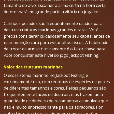
tamanho do alvo. Escolher a arma certa na hora certa
determinará em grande parte a vitória do jogador.
Canhões pesados são frequentemente usados para
destruir criaturas marinhas grandes e raras. Você
precisa considerar cuidadosamente seu capital antes de
usar munição cara para evitar altos riscos. A habilidade
de trocar de armas ritmicamente é o fator chave para
você conquistar este nível do jogo Jackpot Fishing.
Valor das criaturas marinhas
O ecossistema marinho no Jackpot Fishing é
extremamente rico, com centenas de espécies de peixes
de diferentes tamanhos e cores. Peixes pequenos são
frequentemente fáceis de destruir, mas trazem uma
quantidade de dinheiro de recompensa acumulada que
não é muito impressionante para os atiradores. Por
outro lado, as criaturas gigantes sempre contêm