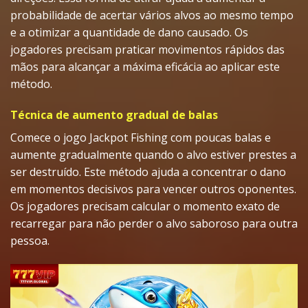
probabilidade de acertar vários alvos ao mesmo tempo
e a otimizar a quantidade de dano causado. Os
jogadores precisam praticar movimentos rápidos das
mãos para alcançar a máxima eficácia ao aplicar este
método.
Técnica de aumento gradual de balas
Comece o jogo Jackpot Fishing com poucas balas e
aumente gradualmente quando o alvo estiver prestes a
ser destruído. Este método ajuda a concentrar o dano
em momentos decisivos para vencer outros oponentes.
Os jogadores precisam calcular o momento exato de
recarregar para não perder o alvo saboroso para outra
pessoa.