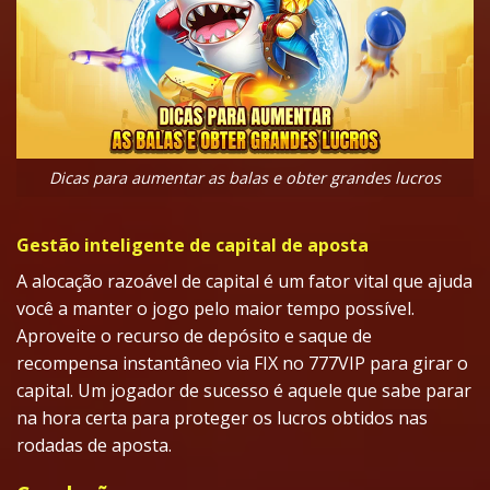
Dicas para aumentar as balas e obter grandes lucros
Gestão inteligente de capital de aposta
A alocação razoável de capital é um fator vital que ajuda
você a manter o jogo pelo maior tempo possível.
Aproveite o recurso de depósito e saque de
recompensa instantâneo via FIX no 777VIP para girar o
capital. Um jogador de sucesso é aquele que sabe parar
na hora certa para proteger os lucros obtidos nas
rodadas de aposta.