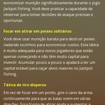
economizar munição significativamente durante o jogo
Jackpot Fishing. Você deve praticar a capacidade de
observar para tomar decisões de ataque precisas e
oportunas.
Focar em atirar em peixes solitários
Você deve usar munição barata para destruir peixes
nadando sozinhos para economizar custos. Esta tática
é muito adequada para novos jogadores que estão
apenas começando e não têm muito capital para
investir. Acumular pouco a pouco o ajudará a ter um
capital estável para caçar alvos maiores no Jackpot
Fishing.
Tática de tiro disperso
Em vez de focar em um ponto, gire o cano da arma
continuamente para que as balas voem em várias
direções. Essa forma de atirar ajuda a aumentar a