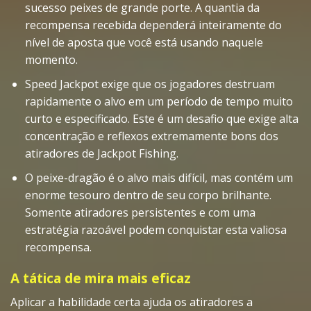
sucesso peixes de grande porte. A quantia da
recompensa recebida dependerá inteiramente do
nível de aposta que você está usando naquele
momento.
Speed Jackpot exige que os jogadores destruam
rapidamente o alvo em um período de tempo muito
curto e especificado. Este é um desafio que exige alta
concentração e reflexos extremamente bons dos
atiradores de Jackpot Fishing.
O peixe-dragão é o alvo mais difícil, mas contém um
enorme tesouro dentro de seu corpo brilhante.
Somente atiradores persistentes e com uma
estratégia razoável podem conquistar esta valiosa
recompensa.
A tática de mira mais eficaz
Aplicar a habilidade certa ajuda os atiradores a