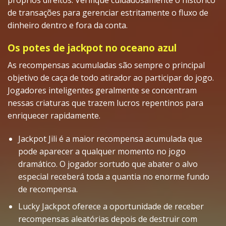
de transações para gerenciar estritamente o fluxo de
dinheiro dentro e fora da conta.
Os potes de jackpot no oceano azul
As recompensas acumuladas são sempre o principal
objetivo de caça de todo atirador ao participar do jogo.
Jogadores inteligentes geralmente se concentram
nessas criaturas que trazem lucros repentinos para
enriquecer rapidamente.
Jackpot Jili é a maior recompensa acumulada que
pode aparecer a qualquer momento no jogo
dramático. O jogador sortudo que abater o alvo
especial receberá toda a quantia no enorme fundo
de recompensa.
Lucky Jackpot oferece a oportunidade de receber
recompensas aleatórias depois de destruir com