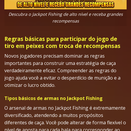
Descubra o Jackpot Fishing de alto nível e receba grandes
recompensas
Regras básicas para participar do jogo de
tiro em peixes com troca de recompensas
Novos jogadores precisam dominar as regras
importantes para construir uma estratégia de caça
verdadeiramente eficaz. Compreender as regras do
jogo ajuda você a evitar o desperdício de munição e a
otimizar o lucro obtido.
Tipos básicos de armas no Jackpot Fishing
O arsenal de armas no Jackpot Fishing é extremamente
diversificado, atendendo a muitos propósitos
diferentes de caça. Você pode alterar de forma flexível o
nível de aposta para cada bala para corresponder ao